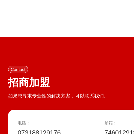
Contact
招商加盟
如果您寻求专业性的解决方案，可以联系我们。
电话：
邮箱：
073188129176
7460129