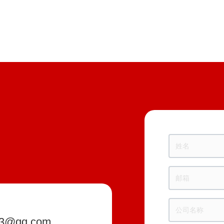
13@qq.com