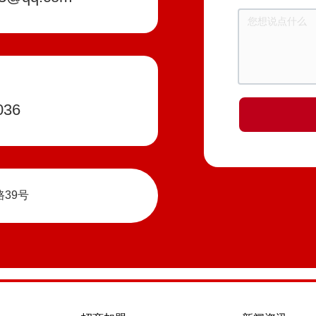
036
39号