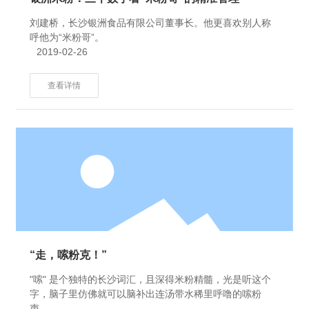
刘建桥，长沙银洲食品有限公司董事长。他更喜欢别人称
呼他为“米粉哥”。
2019-02-26
查看详情
“走，嗦粉克！”
"嗦" 是个独特的长沙词汇，且深得米粉精髓，光是听这个
字，脑子里仿佛就可以脑补出连汤带水稀里呼噜的嗦粉
声。