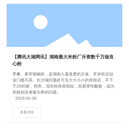
【腾讯大湘网讯】湖南最大米粉厂斥资数千万做良
心粉
早餐、夜宵嗦碗粉，是湖南人最喜爱的主食。开米粉店创
业门槛不高，长沙城区随处可见大大小小的米粉店，不下
于2000家。然而，湿米粉保质期短，容易变性酸败，成为
米粉创业者最头疼的问题。
2019-02-26
查看详情